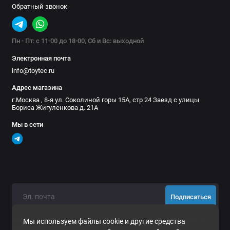
Обратный звонок
Пн - Пт: с 11-00 до 18-00, Сб и Вс: выходной
Электронная почта
info@toytec.ru
Адрес магазина
г.Москва , 8-я ул. Соколиной горы 15А, стр 24 Заезд с улицы
Бориса Жигуленкова д. 21А
Мы в сети
Подписаться
Нажимая на кнопку «Подписаться», Вы даете
согласие на
Мы используем файлы cookie и другие средства
обработку персональных данных.