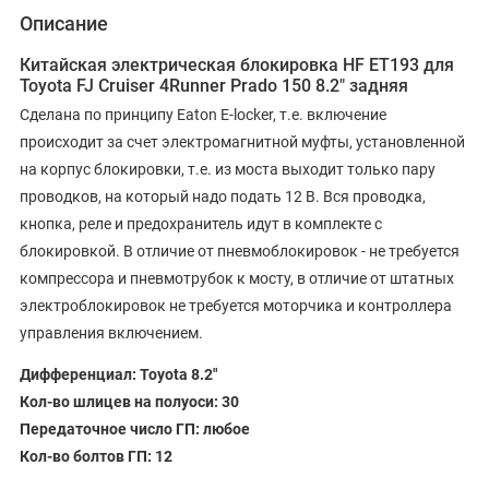
Описание
Китайская электрическая блокировка HF ET193 для
Toyota FJ Cruiser 4Runner Prado 150 8.2" задняя
Сделана по принципу Eaton E-locker, т.е. включение
происходит за счет электромагнитной муфты, установленной
на корпус блокировки, т.е. из моста выходит только пару
проводков, на который надо подать 12 В. Вся проводка,
кнопка, реле и предохранитель идут в комплекте с
блокировкой. В отличие от пневмоблокировок - не требуется
компрессора и пневмотрубок к мосту, в отличие от штатных
электроблокировок не требуется моторчика и контроллера
управления включением.
Дифференциал: Toyota 8.2"
Кол-во шлицев на полуоси: 30
Передаточное число ГП: любое
Кол-во болтов ГП: 12