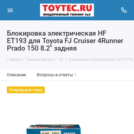
Блокировка электрическая HF
ET193 для Toyota FJ Cruiser 4Runner
Prado 150 8.2" задняя
Главная
Производитель
HF
Блокировка электрическая HF ET193 дл
Описание
Вопросы и ответы
0
Популярный товар