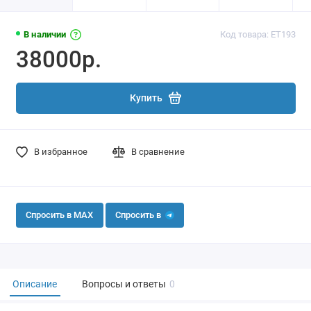
В наличии
Код товара: ET193
38000р.
Купить
В избранное
В сравнение
Спросить в MAX
Спросить в
Описание
Вопросы и ответы
0