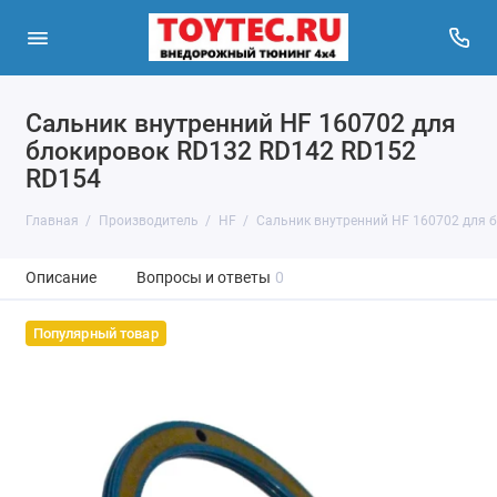
Сальник внутренний HF 160702 для
блокировок RD132 RD142 RD152
RD154
Главная
Производитель
HF
Сальник внутренний HF 160702 для 
Описание
Вопросы и ответы
0
Популярный товар