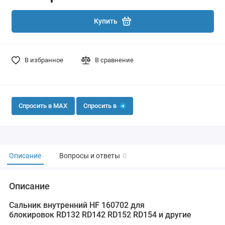
Купить
В избранное
В сравнение
Спросить в MAX
Спросить в
Описание
Вопросы и ответы
0
Описание
Сальник внутренний НF 160702 для
блокировок RD132 RD142 RD152 RD154 и другие