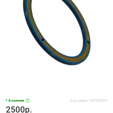
В наличии
Код товара: 160702SPHF
2500р.