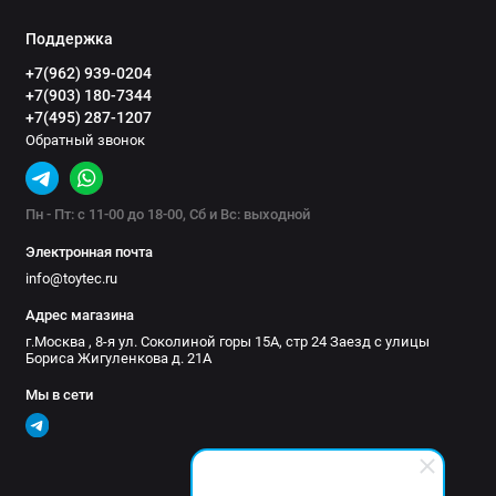
Поддержка
+7(962) 939-0204
+7(903) 180-7344
+7(495) 287-1207
Обратный звонок
Пн - Пт: с 11-00 до 18-00, Сб и Вс: выходной
Электронная почта
info@toytec.ru
Адрес магазина
г.Москва , 8-я ул. Соколиной горы 15А, стр 24 Заезд с улицы
Бориса Жигуленкова д. 21А
Мы в сети