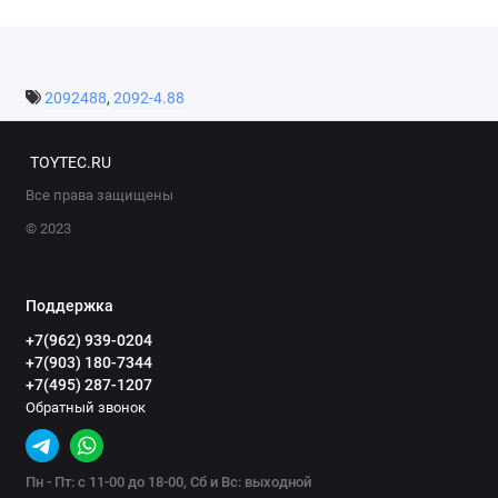
2092488
,
2092-4.88
TOYTEC.RU
Все права защищены
© 2023
Поддержка
+7(962) 939-0204
+7(903) 180-7344
+7(495) 287-1207
Обратный звонок
Пн - Пт: с 11-00 до 18-00, Сб и Вс: выходной