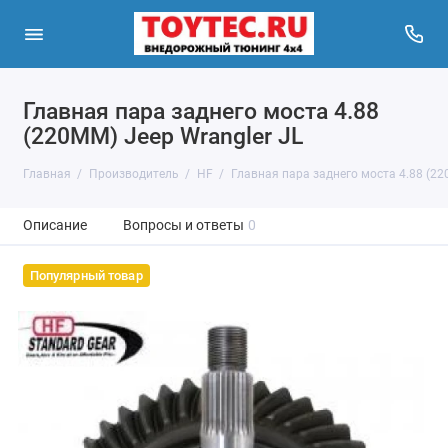
Главная пара заднего моста 4.88
(220MM) Jeep Wrangler JL
Главная
Производитель
HF
Главная пара заднего моста 4.88 (22
Описание
Вопросы и ответы
0
Популярный товар