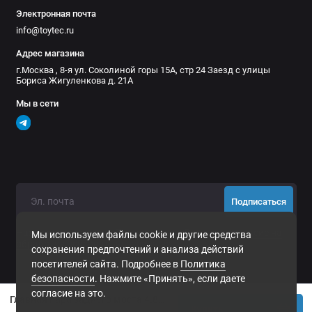
Электронная почта
info@toytec.ru
Адрес магазина
г.Москва , 8-я ул. Соколиной горы 15А, стр 24 Заезд с улицы
Бориса Жигуленкова д. 21А
Мы в сети
Подписаться
Нажимая на кнопку «Подписаться», Вы даете
согласие на
Мы используем файлы cookie и другие средства
обработку персональных данных.
сохранения предпочтений и анализа действий
посетителей сайта. Подробнее в
Политика
безопасности
. Нажмите «Принять», если даете
согласие на это.
Главная пара заднего моста 4.88 (220MM) Jeep Wrangler JL
Купить