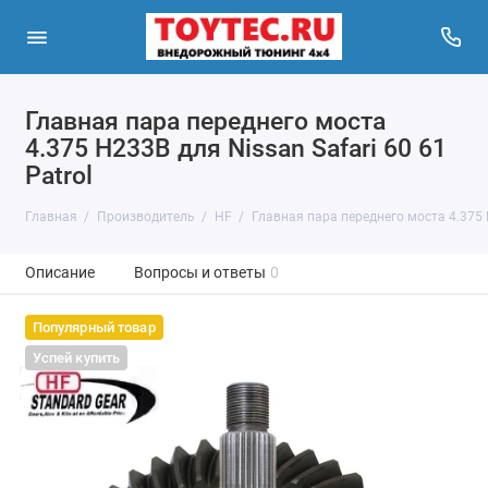
Главная пара переднего моста
4.375 H233B для Nissan Safari 60 61
Patrol
Главная
Производитель
HF
Главная пара переднего моста 4.375 H
Описание
Вопросы и ответы
0
Популярный товар
Успей купить