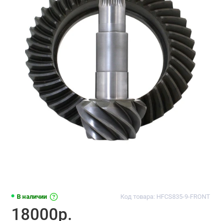
В наличии
Код товара: HFCS835-9-FRONT
18000р.