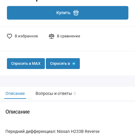
Купить
В избранное
В сравнение
Спросить в MAX
Спросить в
Описание
Вопросы и ответы
0
Описание
Передний дифференциал: Nissan H233B Reverse