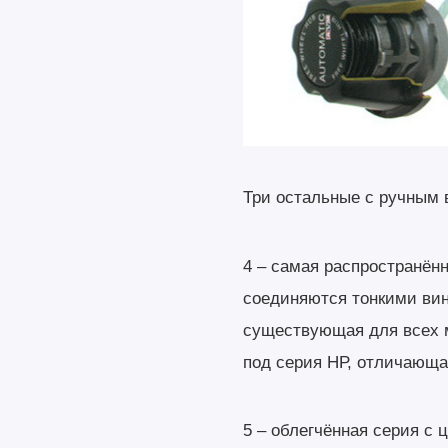
Три остальные с ручным 
4 – самая распространённ
соединяются тонкими вин
существующая для всех м
под серия НР, отличающа
5 – облегчённая серия с