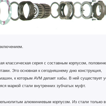
включением.
ая классическая серия с составным корпусом, половинк
тами. Это основная к сегодняшнему дню конструкция,
ашин, к которым AVM делает хабы. В ней существует 
яся маркой стали внутренних зубчатых муфт.
 цельнолитым алюминиевым корпусом. Из стали только 