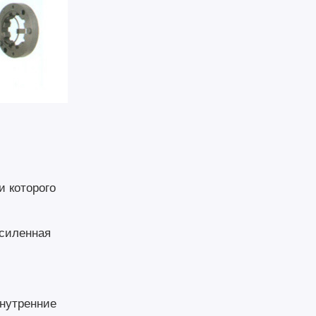
и которого
усиленная
внутренние