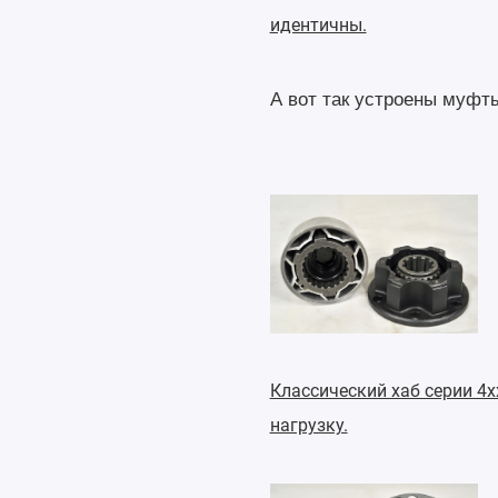
идентичны.
А вот так устроены муфт
Классический хаб серии 4
нагрузку.