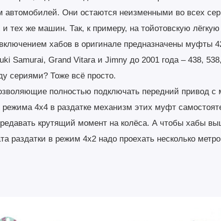
 автомобилей. Они остаются неизменными во всех сер
и тех же машин. Так, к примеру, на тойотовскую лёгкую
включением хабов в оригинале предназначены муфты 42
ki Samurai, Grand Vitara и Jimny до 2001 года – 438, 538,
ду сериями? Тоже всё просто.
озволяющие полностью подключать передний привод с 
 режима 4х4 в раздатке механизм этих муфт самостоят
ередавать крутящий момент на колёса. А чтобы хабы вы
та раздатки в режим 4x2 надо проехать несколько метр