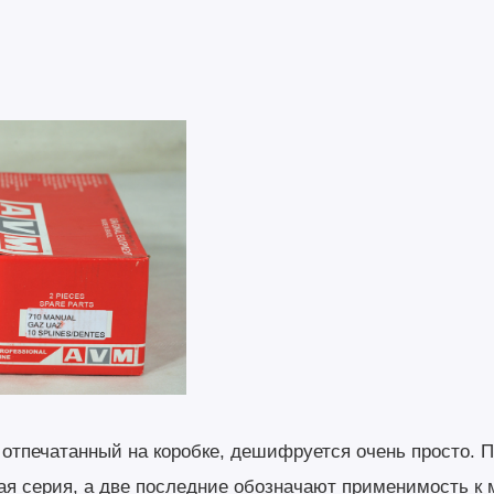
 отпечатанный на коробке, дешифруется очень просто. 
ая серия, а две последние обозначают применимость к 