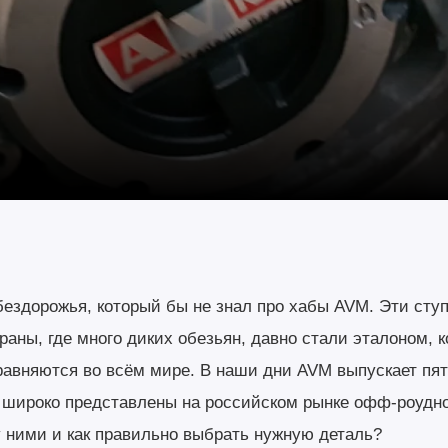
ездорожья, который бы не знал про хабы AVM. Эти сту
аны, где много диких обезьян, давно стали эталоном, 
равняются во всём мире. В наши дни AVM выпускает пят
х широко представлены на российском рынке офф-роудно
 ними и как правильно выбрать нужную деталь?