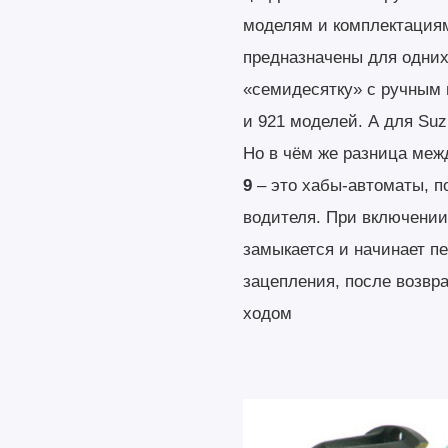
моделям и комплектациям
предназначены для одних 
«семидесятку» с ручным 
и 921 моделей. А для Suzu
Но в чём же разница меж
9
– это хабы-автоматы, п
водителя. При включении
замыкается и начинает п
зацепления, после возвра
ходом