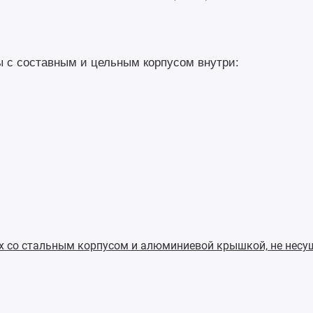
ы с составным и цельным корпусом внутри:
хх со стальным корпусом и алюминиевой крышкой, не несу