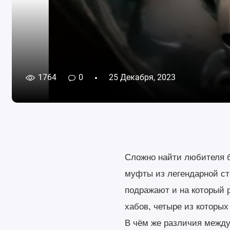
1764
0
25 Декабря, 2023
Сложно найти любителя б
муфты из легендарной стр
подражают и на который 
хабов, четыре из которы
В чём же различия между