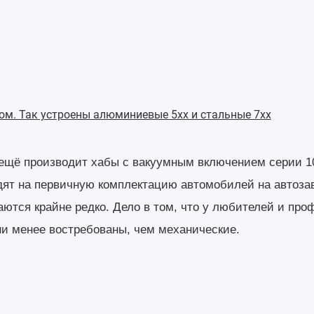
ом. Так устроены алюминиевые 5хх и стальные 7хх
ещё производит хабы c вакуумным включением серии 1
ят на первичную комплектацию автомобилей на автоза
аются крайне редко. Дело в том, что у любителей и пр
ни менее востребованы, чем механические.