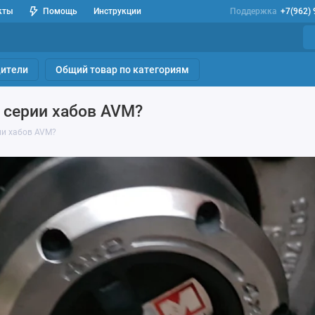
кты
Помощь
Инструкции
Поддержка
+7(962)
ители
Общий товар по категориям
 серии хабов AVM?
ии хабов AVM?