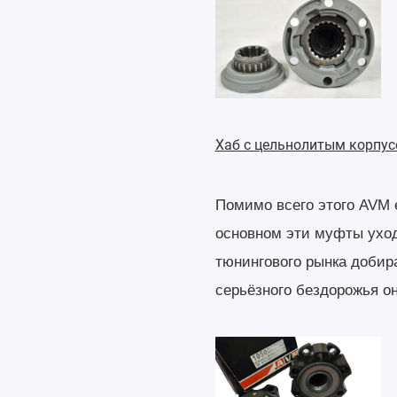
Хаб с цельнолитым корпус
Помимо всего этого AVM 
основном эти муфты уход
тюнингового рынка добир
серьёзного бездорожья о