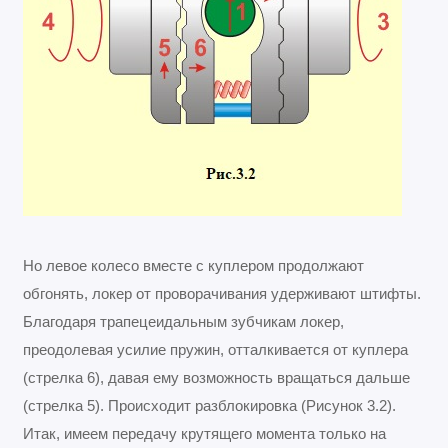
Но левое колесо вместе с куплером продолжают
обгонять, локер от проворачивания удерживают штифты.
Благодаря трапецеидальным зубчикам локер,
преодолевая усилие пружин, отталкивается от куплера
(стрелка 6), давая ему возможность вращаться дальше
(стрелка 5). Происходит разблокировка (Рисунок 3.2).
Итак, имеем передачу крутящего момента только на