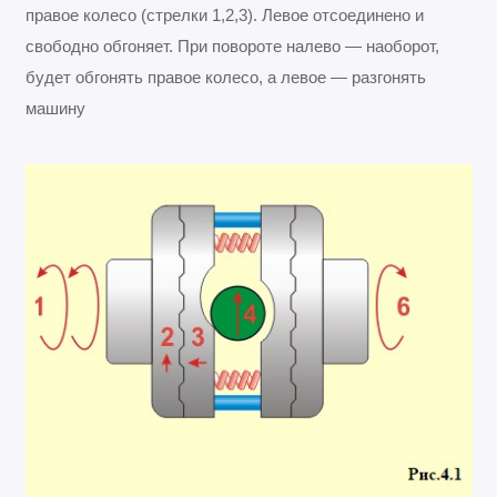
правое колесо (стрелки 1,2,3). Левое отсоединено и
свободно обгоняет. При повороте налево — наоборот,
будет обгонять правое колесо, а левое — разгонять
машину