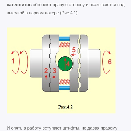
сателлитов
обгоняют правую сторону и оказываются над
выемкой в парвом локере (Рис.4.1)
И опять в работу вступают штифты, не давая правому