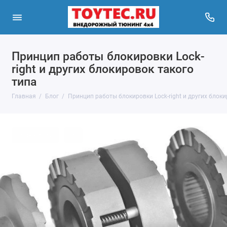
Принцип работы блокировки Lock-
right и других блокировок такого
типа
Главная
Блог
Принцип работы блокировки Lock-right и других блоки
#Lock-right
#