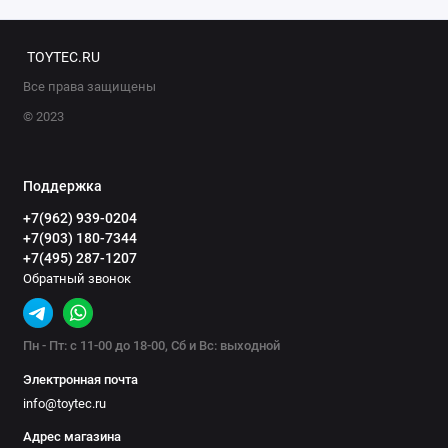
TOYTEC.RU
Все права защищены
© 2023
Поддержка
+7(962) 939-0204
+7(903) 180-7344
+7(495) 287-1207
Обратный звонок
Пн - Пт: с 11-00 до 18-00, Сб и Вс: выходной
Электронная почта
info@toytec.ru
Адрес магазина