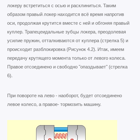
локеру встретиться с осью и расклиниться. Таким
образом правый локер находится всё время напротив
оси, продолжая крутится вместе с ней и обгоняя правый
куплер. Трапецеидальные зубцы локера, преодолевая
усилие пружин, отталкиваются от куплера (стрелка 5) и
происходит разблокировка (Рисунок 4.2). Итак, имеем
передачу крутящего момента только от левого колеса.
Правое отсоединено и свободно "опаздывает" (стрелка
6).
При повороте на лево - наоборот, будет отсоединено
левое колесо, а правое- тормозить машину.