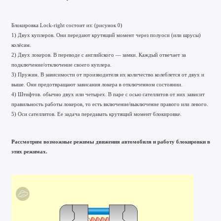
Блокировка Lock-right состоит из: (рисунок 0)
1) Двух куплеров. Они передают крутящий момент через полуоси (или шрусы)
колёсам.
2) Двух локеров. В переводе с английского — замки. Каждый отвечает за
подключение/отключение своего куплера.
3) Пружин. В зависимости от производителя их количество колеблется от двух и
выше. Они предотвращают зависания локера в отключенном состоянии.
4) Штифтов. обычно двух или четырех. В паре с осью сателлитов от них зависит
правильность работы локеров, то есть включение/выключение правого или левого.
5) Оси сателлитов. Ее задача передавать крутящий момент блокировке.
Рассмотрим возможные режимы движения автомобиля и работу блокировки в
этих режимах.