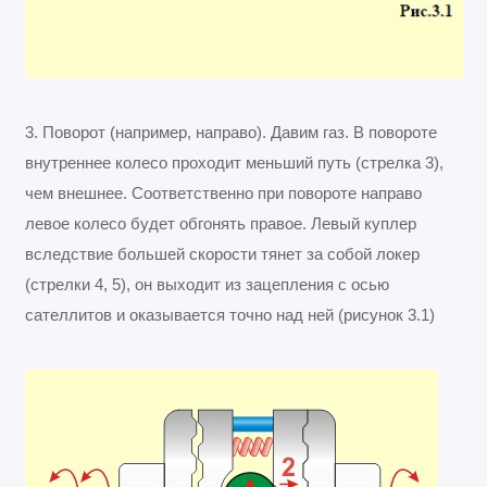
3. Поворот (например, направо). Давим газ. В повороте
внутреннее колесо проходит меньший путь (стрелка 3),
чем внешнее. Соответственно при повороте направо
левое колесо будет обгонять правое. Левый куплер
вследствие большей скорости тянет за собой локер
(стрелки 4, 5), он выходит из зацепления с осью
сателлитов и оказывается точно над ней (рисунок 3.1)