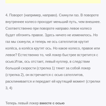
4. Поворот (например, направо). Скинули газ. В повороте
внутреннее колесо проходит меньший путь, чем внешнее.
Соответственно при повороте направо левое колесо
будет обгонять правое. Здесь ничего не изменилось. Но
газ мы скинули, и теперь не ось сателлитов крутит
колёса, а колёса крутят ось. Но какое колесо, правое или
левое? Естественно то, чей локер быстрее встретится с
осью.Итак, ось отстает, левый куплер, в следствии
большой скорости (стрелка 1) тянет за собой локер
(стрелка 2), он встречается с осью сателлитов,
расклинивается и передает ей крутящий момент (стрелки
3, 4)
Теперь левый локер
вместе с осью