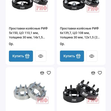
Проставки колёсные РИФ
Проставки колёсные РИФ
5x150, ЦО 110,1 мм,
6x139,7, ЦО 108 мм,
толщина 30 мм, 14x1,5
толщина 30 мм, 12x1,5 (2
Toyota Land Cruiser
шт.)
0р.
0р.
100/105/200 (2 шт.)
Купить
Купить