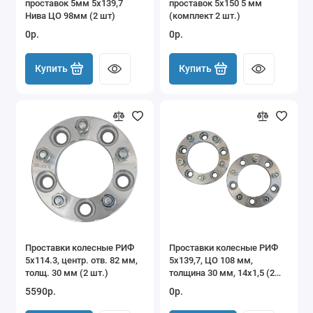
проставок 5мм 5x139,7
проставок 5х150 5 мм
Нива ЦО 98мм (2 шт)
(комплект 2 шт.)
0р.
0р.
Купить
Купить
Проставки колесные РИФ
Проставки колесные РИФ
5x114.3, центр. отв. 82 мм,
5x139,7, ЦО 108 мм,
толщ. 30 мм (2 шт.)
толщина 30 мм, 14x1,5 (2
шт.)
5590р.
0р.