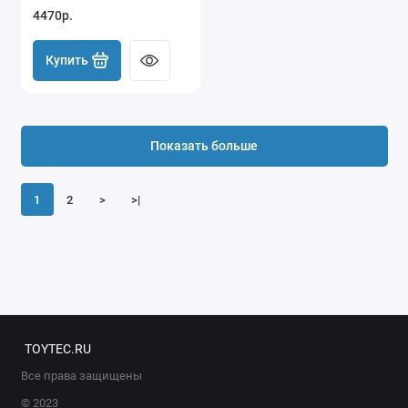
4470р.
Купить
Показать больше
1
2
>
>|
TOYTEC.RU
Все права защищены
© 2023