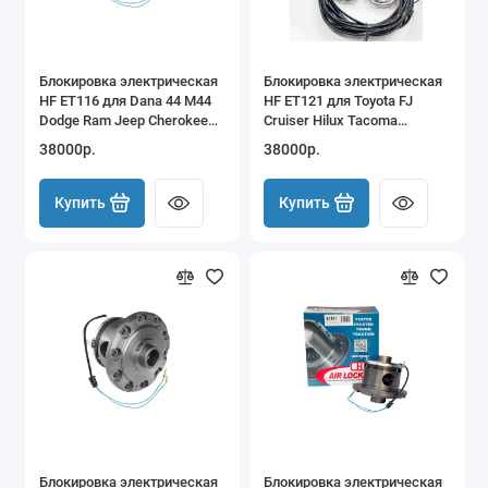
Блокировка электрическая
Блокировка электрическая
HF ET116 для Dana 44 M44
HF ET121 для Toyota FJ
Dodge Ram Jeep Cherokee
Cruiser Hilux Tacoma
XJ Wrangler TJ
4Runner 8" IFS передняя
38000р.
38000р.
Купить
Купить
Блокировка электрическая
Блокировка электрическая