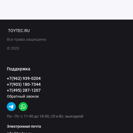
TOYTEC.RU
Все права защищены
© 2023
Поддержка
+7(962) 939-0204
+7(903) 180-7344
+7(495) 287-1207
Обратный звонок
Пн - Пт: с 11-00 до 18-00, Сб и Вс: выходной
Электронная почта