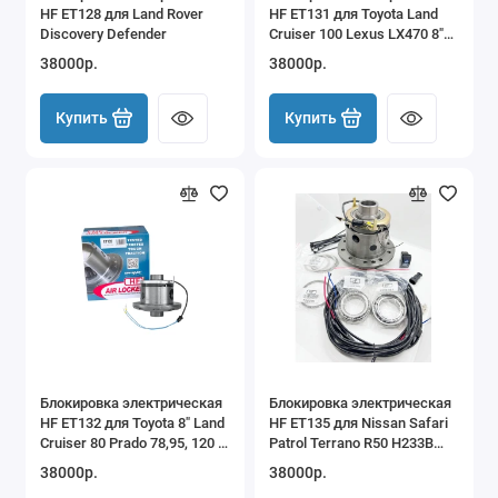
HF ET128 для Land Rover
HF ET131 для Toyota Land
Discovery Defender
Cruiser 100 Lexus LX470 8"
IFS передняя
38000р.
38000р.
Купить
Купить
Блокировка электрическая
Блокировка электрическая
HF ET132 для Toyota 8" Land
HF ET135 для Nissan Safari
Cruiser 80 Prado 78,95, 120 и
Patrol Terrano R50 H233B
др
задняя
38000р.
38000р.