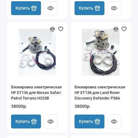
Купить
Купить
Блокировка электрическая
Блокировка электрическая
HF ET136 для Nissan Safari
HF ET138 для Land Rover
Patrol Terrano H233B
Discovery Defender P38A
38000р.
38000р.
Купить
Купить