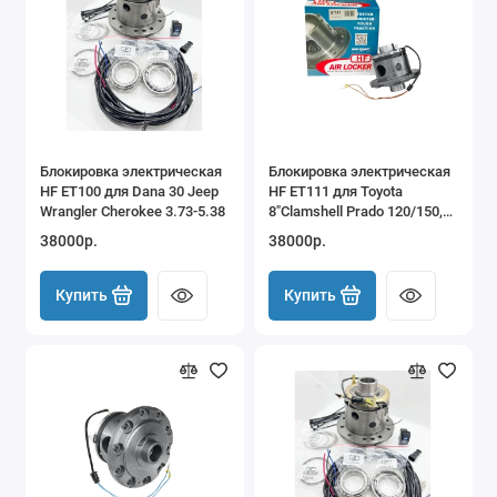
Блокировка электрическая
Блокировка электрическая
HF ET100 для Dana 30 Jeep
HF ET111 для Toyota
Wrangler Cherokee 3.73-5.38
8"Clamshell Prado 120/150,
Lexus GX460/470, Hilux,FJ
38000р.
38000р.
Cruiser, 4Runner и др.
Купить
Купить