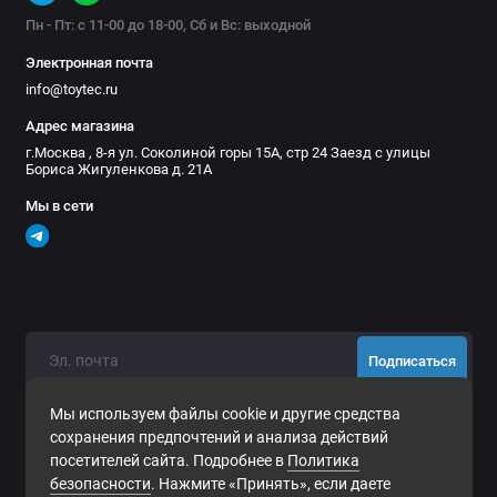
Пн - Пт: с 11-00 до 18-00, Сб и Вс: выходной
Электронная почта
info@toytec.ru
Адрес магазина
г.Москва , 8-я ул. Соколиной горы 15А, стр 24 Заезд с улицы
Бориса Жигуленкова д. 21А
Мы в сети
Подписаться
Нажимая на кнопку «Подписаться», Вы даете
согласие на
Мы используем файлы cookie и другие средства
обработку персональных данных.
сохранения предпочтений и анализа действий
посетителей сайта. Подробнее в
Политика
безопасности
. Нажмите «Принять», если даете