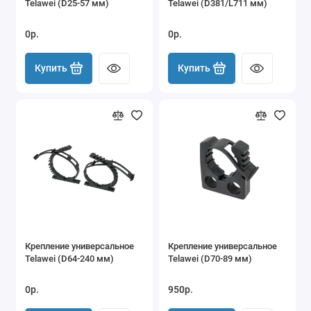
Telawei (D25-57 мм)
Telawei (D381/L711 мм)
0р.
0р.
Купить
Купить
Крепление универсальное
Крепление универсальное
Telawei (D64-240 мм)
Telawei (D70-89 мм)
0р.
950р.