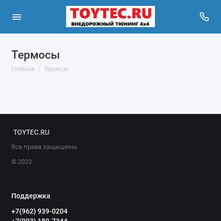
Термосы
Главная
Термосы
TOYTEC.RU
Все права защищены
© 2023
Поддержка
+7(962) 939-0204