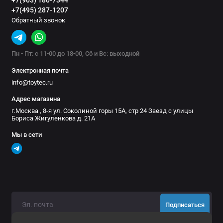
+7(903) 180-7344
+7(495) 287-1207
Обратный звонок
Пн - Пт: с 11-00 до 18-00, Сб и Вс: выходной
Электронная почта
info@toytec.ru
Адрес магазина
г.Москва , 8-я ул. Соколиной горы 15А, стр 24 Заезд с улицы
Бориса Жигуленкова д. 21А
Мы в сети
Подписаться