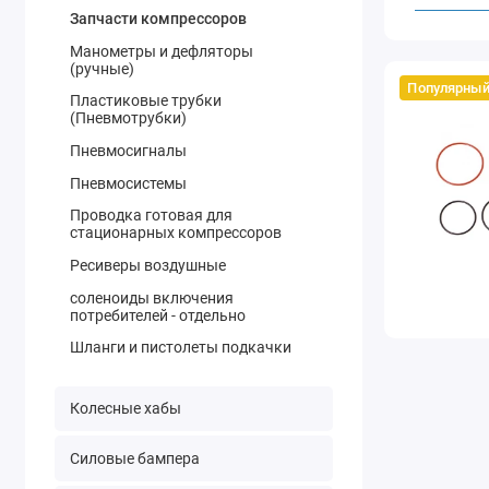
Запчасти компрессоров
Манометры и дефляторы
(ручные)
Популярный
Пластиковые трубки
(Пневмотрубки)
Пневмосигналы
Пневмосистемы
Проводка готовая для
стационарных компрессоров
Ресиверы воздушные
соленоиды включения
потребителей - отдельно
Шланги и пистолеты подкачки
Колесные хабы
Силовые бампера