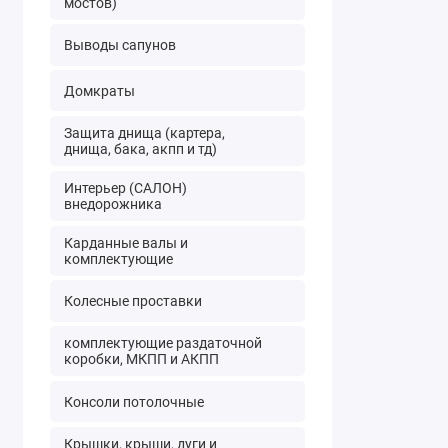
мостов)
Выводы сапунов
Домкраты
Защита днища (картера,
днища, бака, акпп и тд)
Интерьер (САЛОН)
внедорожника
Карданные валы и
комплектующие
Колесные проставки
комплектующие раздаточной
коробки, МКПП и АКПП
Консоли потолочные
Крышки, крыши, дуги и