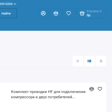
 939-0204
Корзина
0
Найти
0р.
Комплект проводки HF для подключения
компрессора и двух потребителей...