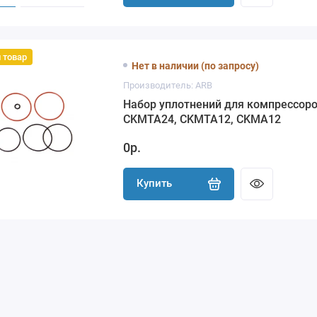
 товар
Нет в наличии (по запросу)
Производитель: ARB
Набор уплотнений для компрессор
CKMTA24, CKMTA12, CKMA12
0р.
Купить