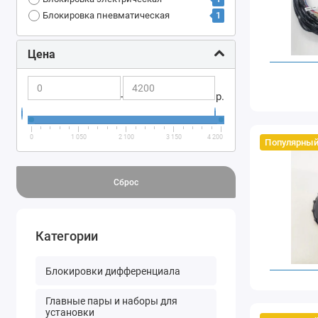
1
Блокировка пневматическая
Цена
-
р.
0
1 050
2 100
3 150
4 200
Популярный
Сброс
Категории
Блокировки дифференциала
Главные пары и наборы для
установки