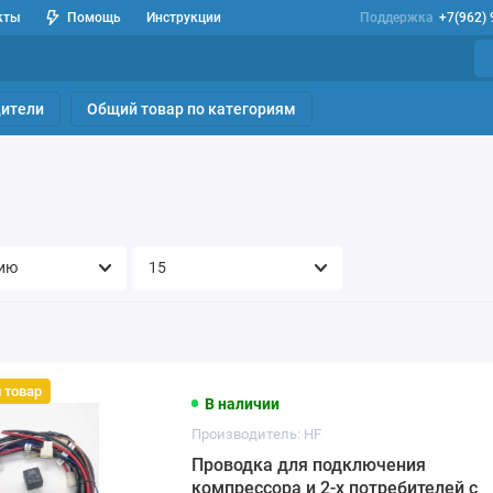
кты
Помощь
Инструкции
Поддержка
+7(962)
ители
Общий товар по категориям
 товар
В наличии
Производитель: HF
Проводка для подключения
компрессора и 2-х потребителей с