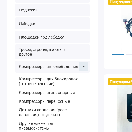
Популярный
Подвеска
Лебёдки
Площадки под лебедку
Тросы, стропы, шаклы и
другое
Компрессоры автомобильные
Компрессоры для блокировок
Популярный
(готовое решение)
Компрессоры стационарные
Компрессоры переносные
Датчики давления (реле
давления) - отдельно
Другие элементы
пневмосистемы