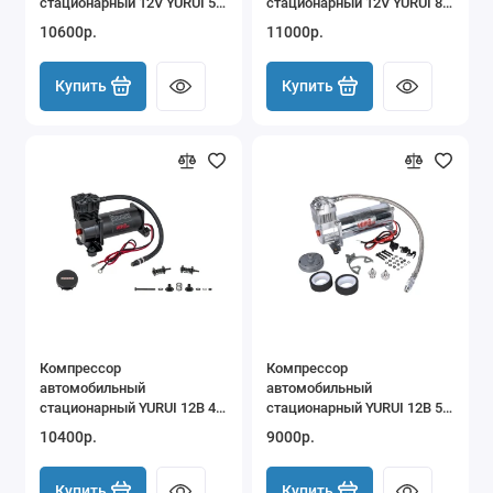
стационарный 12V YURUI 51
стационарный 12V YURUI 85
л/мин 13,6 атм
л/мин 10,2 атм - CKMA12
10600р.
11000р.
Купить
Купить
Компрессор
Компрессор
автомобильный
автомобильный
стационарный YURUI 12В 40
стационарный YURUI 12В 50
л/мин 13,6 атм
л/мин 13,6 атм
10400р.
9000р.
Купить
Купить