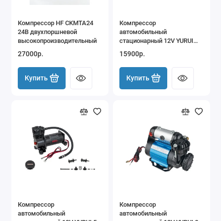
Компрессор HF CKMTA24
Компрессор
24В двухпоршневой
автомобильный
высокопроизводительный
стационарный 12V YURUI
118,9 л/мин 20,4 атм
27000р.
15900р.
Купить
Купить
Компрессор
Компрессор
автомобильный
автомобильный