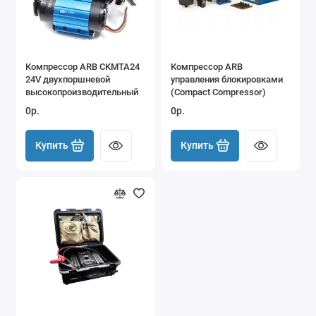
Компрессор ARB CKMTA24
Компрессор ARB
24V двухпоршневой
управления блокировками
высокопроизводительный
(Compact Compressor)
0р.
0р.
Купить
Купить