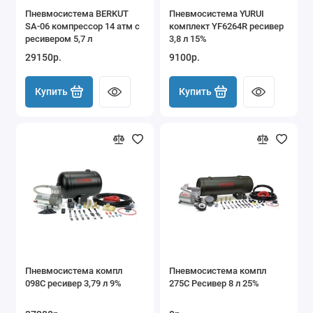
Пневмосистема BERKUT
Пневмосистема YURUI
SA-06 компрессор 14 атм с
комплект YF6264R ресивер
ресивером 5,7 л
3,8 л 15%
29150р.
9100р.
Купить
Купить
Пневмосистема компл
Пневмосистема компл
098С ресивер 3,79 л 9%
275С Ресивер 8 л 25%