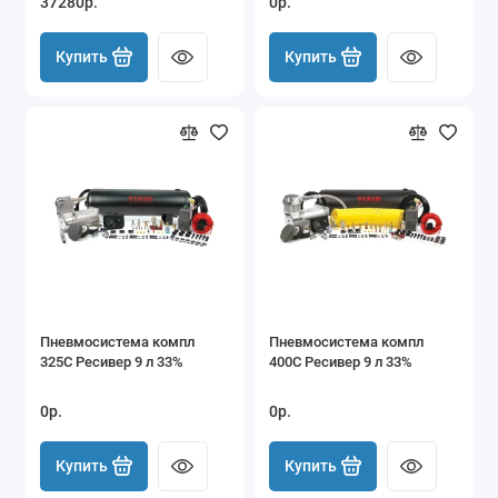
37280р.
0р.
Купить
Купить
Пневмосистема компл
Пневмосистема компл
325С Ресивер 9 л 33%
400С Ресивер 9 л 33%
0р.
0р.
Купить
Купить