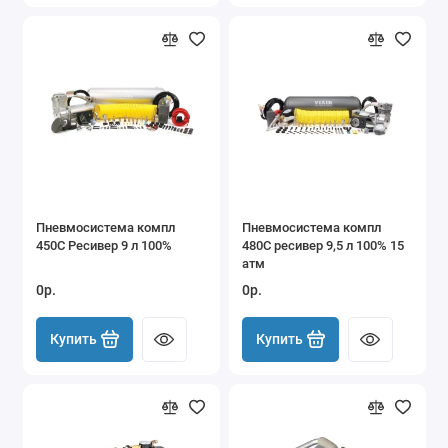
Пневмосистема компл
Пневмосистема компл
450С Ресивер 9 л 100%
480С ресивер 9,5 л 100% 15
атм
0р.
0р.
Купить
Купить