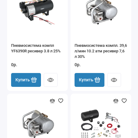
Пневмосистема компл
Пневмосистема компл. 39,6
YF6390R ресивер 3.8 л 25%
л/мин 10.2 атм ресивер 7,6
л 30%
0р.
0р.
Купить
Купить