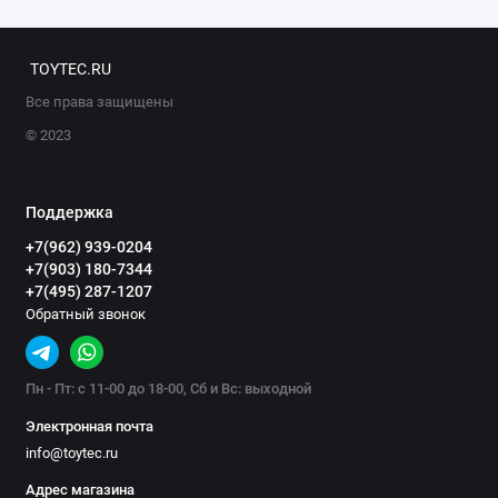
TOYTEC.RU
Все права защищены
© 2023
Поддержка
+7(962) 939-0204
+7(903) 180-7344
+7(495) 287-1207
Обратный звонок
Пн - Пт: с 11-00 до 18-00, Сб и Вс: выходной
Электронная почта
info@toytec.ru
Адрес магазина