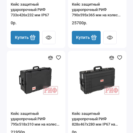
Кейс защитный
Кейс защитный
ударопрочный РИФ
ударопрочный РИФ
733х426х232 мм IP67
790х595х365 мм на колесах
с телескопической ручкой
0р.
25700р.
IP55
Купить
Купить
Кейс защитный
Кейс защитный
ударопрочный РИФ
ударопрочный РИФ
795x518x310 мм на колесах
828х467х280 мм IP67 на
с телескопической ручкой
колесах с телескопической
21950р.
0р.