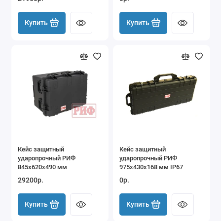
IP67
ручкой
Купить
Купить
Кейс защитный
Кейс защитный
ударопрочный РИФ
ударопрочный РИФ
845x620x490 мм
975х430х168 мм IP67
29200р.
0р.
Купить
Купить