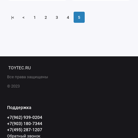
|<
<
1
2
3
4
5
TOYTEC.RU
Все права защищены
© 2023
Поддержка
+7(962) 939-0204
+7(903) 180-7344
+7(495) 287-1207
Обратный звонок