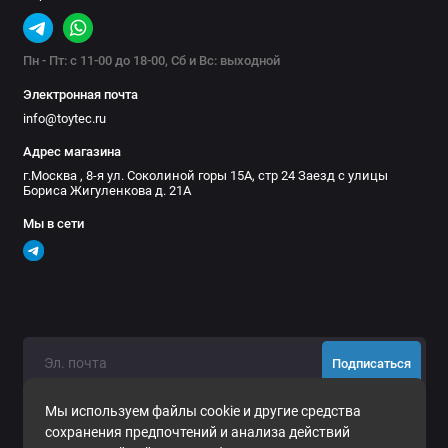
Пн - Пт: с 11-00 до 18-00, Сб и Вс: выходной
Электронная почта
info@toytec.ru
Адрес магазина
г.Москва , 8-я ул. Соколиной горы 15А, стр 24 Заезд с улицы
Бориса Жигуленкова д. 21А
Мы в сети
Подписаться
Нажимая на кнопку «Подписаться», Вы даете
согласие на
Мы используем файлы cookie и другие средства
обработку персональных данных.
сохранения предпочтений и анализа действий