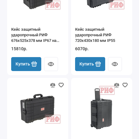
Кейс защитный
Кейс защитный
ударопрочный РИФ
ударопрочный РИФ
676х525х378 мм IP67 на
720х430х180 мм IP55
колесах с телескопической
15810р.
6070р.
ручкой
Купить
Купить