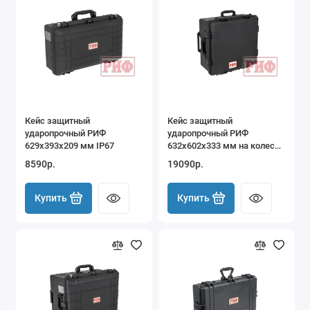
Кейс защитный
Кейс защитный
ударопрочный РИФ
ударопрочный РИФ
629х393х209 мм IP67
632x602x333 мм на колесах
с телескопической ручкой
8590р.
19090р.
IP67
Купить
Купить