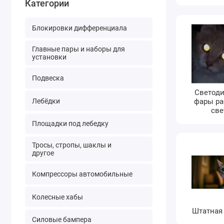
Категории
Блокировки дифференциала
Главные пары и наборы для
установки
Подвеска
Светод
Лебёдки
фары ра
све
Площадки под лебедку
Тросы, стропы, шаклы и
другое
Компрессоры автомобильные
Колесные хабы
Штатная
Силовые бампера