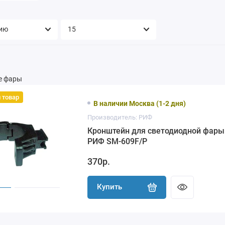
е фары
 товар
В наличии Москва (1-2 дня)
Производитель: РИФ
Кронштейн для светодиодной фары
РИФ SM-609F/P
370р.
Купить