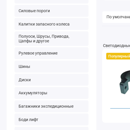
Силовые пороги
Калитки запасного колеса
Полуоси, Шрусы, Привода,
Цапфы и другое
Светодиодны
Рулевое управление
Популярный
Шины
Диски
Аккумуляторы
Багажники экспедиционные
Боди лифт