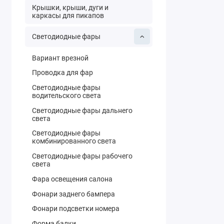
Крышки, крыши, дуги и
каркасы для пикапов
Светодиодные фары
Вариант врезной
Проводка для фар
Светодиодные фары
водительского света
Светодиодные фары дальнего
света
Светодиодные фары
комбинированного света
Светодиодные фары рабочего
света
Фара освещения салона
Фонари заднего бампера
Фонари подсветки номера
Форма балки