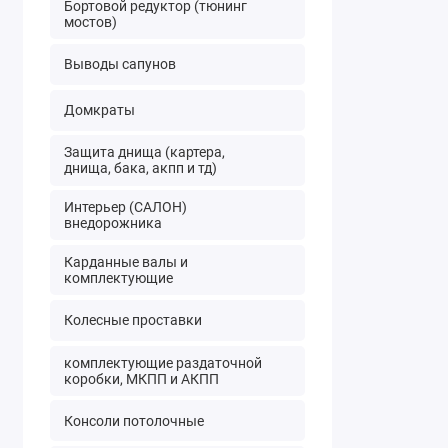
Бортовой редуктор (тюнинг
мостов)
Выводы сапунов
Домкраты
Защита днища (картера,
днища, бака, акпп и тд)
Интерьер (САЛОН)
внедорожника
Карданные валы и
комплектующие
Колесные проставки
комплектующие раздаточной
коробки, МКПП и АКПП
Консоли потолочные