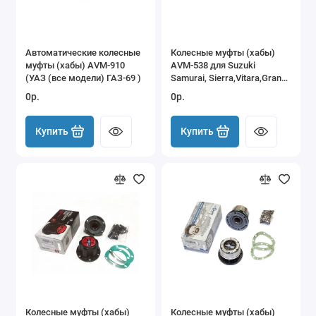
Автоматические колесные
Колесные муфты (хабы)
муфты (хабы) AVM-910
AVM-538 для Suzuki
(УАЗ (все модели) ГАЗ-69 )
Samurai, Sierra,Vitara,Grand
Vitara, Sidekik,Escudo
0р.
0р.
Купить
Купить
Колесные муфты (хабы)
Колесные муфты (хабы)