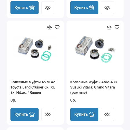
Купить
Купить
Колесные муфты AVM-421
Колесные муфты AVM-438
Toyota Land Cruiser 6x, 7x,
Suzuki Vitara; Grand Vitara
8x, HiLux, 4Runner
(рамные)
0р.
0р.
Купить
Купить