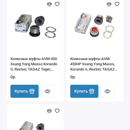
Колесные муфты AVM-450
Колесные муфты AVM-
Ssang Yong Musso Korando
450HP Ssang Yong Musso,
II, Rexton; TAGAZ Tager,
Korando II, Rexton; TAGAZ
RoadPartner
Tager, RoadPartner
0р.
0р.
Купить
Купить