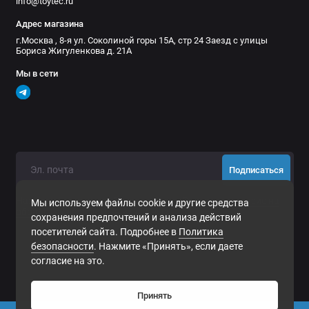
info@toytec.ru
Адрес магазина
г.Москва , 8-я ул. Соколиной горы 15А, стр 24 Заезд с улицы
Бориса Жигуленкова д. 21А
Мы в сети
Подписаться
Нажимая на кнопку «Подписаться», Вы даете
согласие на
Мы используем файлы cookie и другие средства
обработку персональных данных.
сохранения предпочтений и анализа действий
посетителей сайта. Подробнее в
Политика
безопасности
. Нажмите «Принять», если даете
согласие на это.
Принять