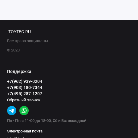
TOYTEC.RU
Все права защищены
© 2023
Поддержка
+7(962) 939-0204
+7(903) 180-7344
+7(495) 287-1207
Обратный звонок
Пн - Пт: с 11-00 до 18-00, Сб и Вс: выходной
Электронная почта