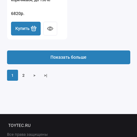
6820р.
Купить
Показать больше
1
2
>
>|
TOYTEC.RU
Все права защищены