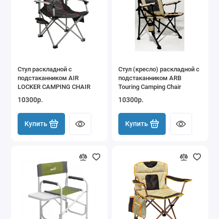
Стул раскладной с
Стул (кресло) раскладной с
подстаканником AIR
подстаканником ARB
LOCKER CAMPING CHAIR
Touring Camping Chair
10300р.
10300р.
Купить
Купить