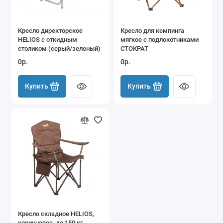
Кресло директорское
Кресло для кемпинга
HELIOS с откидным
мягкое с подлокотниками
столиком (серый/зеленый)
СТОКРАТ
0р.
0р.
Купить
Купить
Кресло складное HELIOS,
коричневое, до 150 кг