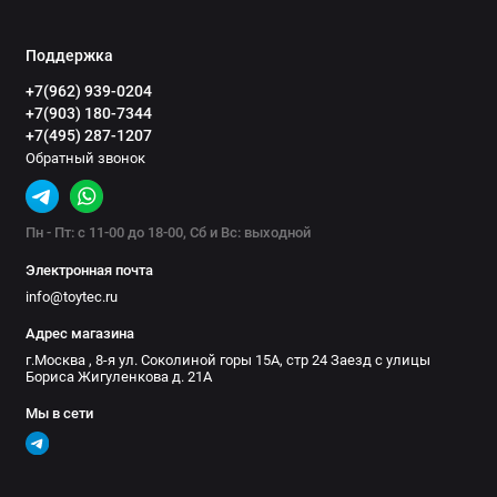
Стяжные ремни для крепления груза
Поддержка
Сумки
+7(962) 939-0204
+7(903) 180-7344
Термобоксы
+7(495) 287-1207
Обратный звонок
Термосы
Туристическая посуда
Пн - Пт: с 11-00 до 18-00, Сб и Вс: выходной
Электронная почта
Туристические аксессуары и
принадлежности
info@toytec.ru
Адрес магазина
Туристические палатки
г.Москва , 8-я ул. Соколиной горы 15А, стр 24 Заезд с улицы
Бориса Жигуленкова д. 21А
Туристические тенты
Мы в сети
Туристические фонари
Туристические шатры