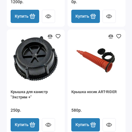
1200р.
0р.
Купить
Купить
Крышка для канистр
Крышка носик ART-RIDER
"Экстрим +"
250р.
580р.
Купить
Купить