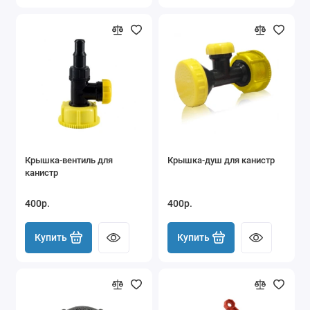
Крышка-вентиль для
Крышка-душ для канистр
канистр
400р.
400р.
Купить
Купить