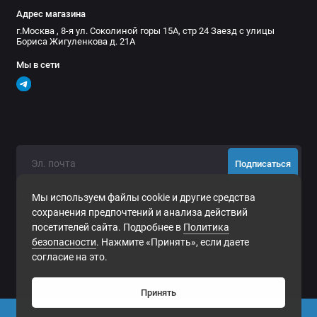
Адрес магазина
г.Москва , 8-я ул. Соколиной горы 15А, стр 24 Заезд с улицы
Бориса Жигуленкова д. 21А
Мы в сети
Подписаться
Нажимая на кнопку «Подписаться», Вы даете
согласие на
Мы используем файлы cookie и другие средства
обработку персональных данных.
сохранения предпочтений и анализа действий
посетителей сайта. Подробнее в
Политика
безопасности
. Нажмите «Принять», если даете
согласие на это.
Принять
0