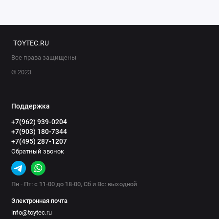
TOYTEC.RU
Все права защищены
© 2023
Поддержка
+7(962) 939-0204
+7(903) 180-7344
+7(495) 287-1207
Обратный звонок
Пн - Пт: с 11-00 до 18-00, Сб и Вс: выходной
Электронная почта
info@toytec.ru