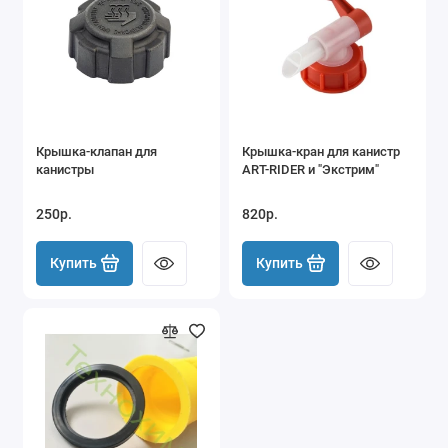
Крышка-клапан для
Крышка-кран для канистр
канистры
ART-RIDER и "Экстрим"
250р.
820р.
Купить
Купить