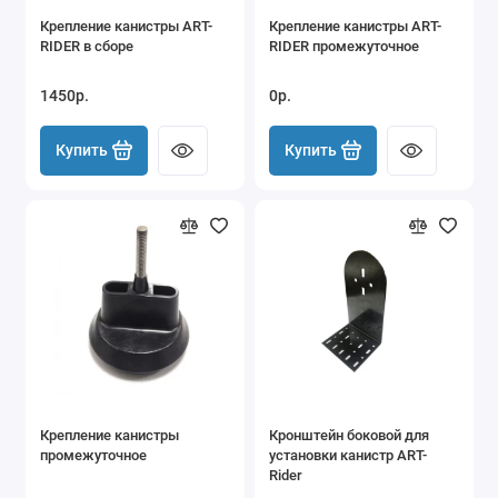
Крепление канистры ART-
Крепление канистры ART-
Холодильники автомобильные
RIDER в сборе
RIDER промежуточное
1450р.
0р.
Купить
Купить
Крепление канистры
Кронштейн боковой для
промежуточное
установки канистр ART-
Rider