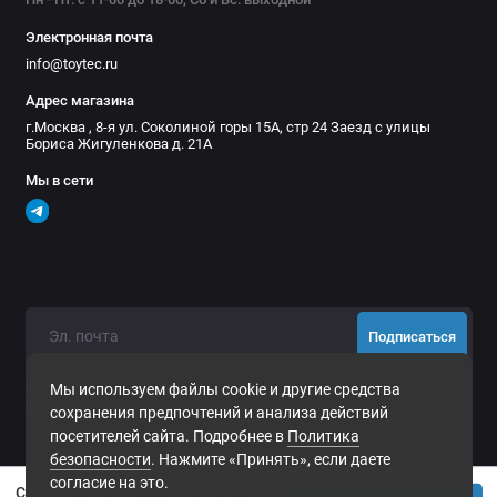
Электронная почта
info@toytec.ru
Адрес магазина
г.Москва , 8-я ул. Соколиной горы 15А, стр 24 Заезд с улицы
Бориса Жигуленкова д. 21А
Мы в сети
Подписаться
Нажимая на кнопку «Подписаться», Вы даете
согласие на
Мы используем файлы cookie и другие средства
обработку персональных данных.
сохранения предпочтений и анализа действий
посетителей сайта. Подробнее в
Политика
безопасности
. Нажмите «Принять», если даете
согласие на это.
Сэнд-трак РИФ 180x44 см алюминиевый