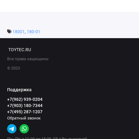
18001
,
180-01
TOYTEC.RU
Все права защищены
© 2023
Поддержка
+7(962) 939-0204
+7(903) 180-7344
+7(495) 287-1207
Обратный звонок
Пн - Пт: с 11-00 до 18-00, Сб и Вс: выходной