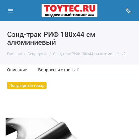
Сэнд-трак РИФ 180x44 см
алюминиевый
Главная
Сенд-траки
Сэнд-трак РИФ 180x44 см алюминиевый
Описание
Вопросы и ответы
0
Популярный товар