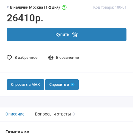
В наличии Москва (1-2 дня)
Код товара: 180-01
26410р.
Купить
В избранное
В сравнение
Спросить в MAX
Спросить в
Описание
Вопросы и ответы
0
Описание