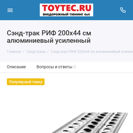
Сэнд-трак РИФ 200x44 см
алюминиевый усиленный
Главная
Сенд-траки
Сэнд-трак РИФ 200x44 см алюминиевый усиле
Описание
Вопросы и ответы
0
Популярный товар