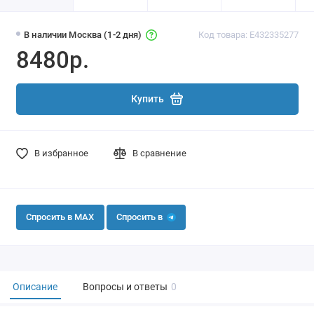
В наличии Москва (1-2 дня)
Код товара: E432335277
8480р.
Купить
В избранное
В сравнение
Спросить в MAX
Спросить в
Описание
Вопросы и ответы
0