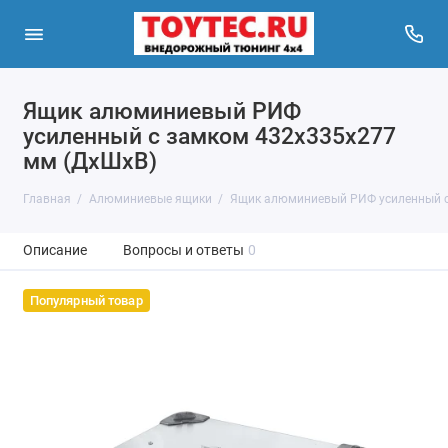
Ящик алюминиевый РИФ
усиленный с замком 432х335х277
мм (ДхШхВ)
Главная
Алюминиевые ящики
Ящик алюминиевый РИФ усиленный с
Описание
Вопросы и ответы
0
Популярный товар