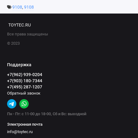
9108
,
9108
TOYTEC.RU
Все права защищены
© 2023
Поддержка
+7(962) 939-0204
+7(903) 180-7344
+7(495) 287-1207
Обратный звонок
Пн - Пт: с 11-00 до 18-00, Сб и Вс: выходной
Электронная почта
info@toytec.ru