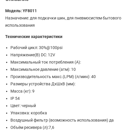
Модель: YF8011
Назначение: для подкачки шин, для пневмосистем бытового
использования
Технические характеристики
Рабочий цикл: 30%@100psi
Напряжение(В) DC: 12V
Максимальный ток потребления (А):
Максимальное давление (атм): 10
Производительность макс.(LPM) (л/мин): 40
Размеры устройства ДхШхВ (мм):
Масса (кг): 9
IP 54
Цвет: черный
Упаковка: коробка
Воздушный фильтр (возможность использования) да
Объём ресивера (л):7,6