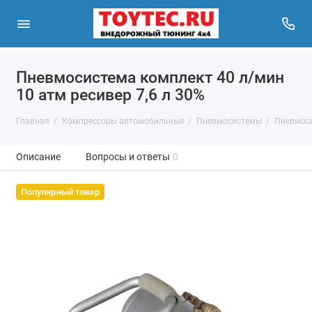
Пневмосистема комплект 40 л/мин
10 атм ресивер 7,6 л 30%
Главная
Компрессоры автомобильные
Пневмосистемы
Пневмоси
Описание
Вопросы и ответы
0
Популярный товар