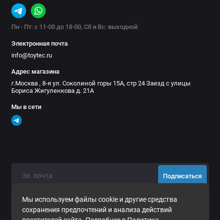
Пн - Пт: с 11-00 до 18-00, Сб и Вс: выходной
Электронная почта
info@toytec.ru
Адрес магазина
г.Москва , 8-я ул. Соколиной горы 15А, стр 24 Заезд с улицы
Бориса Жигуленкова д. 21А
Мы в сети
Подписаться
Нажимая на кнопку «Подписаться», Вы даете
согласие на
Мы используем файлы cookie и другие средства
обработку персональных данных.
сохранения предпочтений и анализа действий