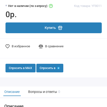
Нет в наличии (по запросу)
Код товара: YF8011
0р.
Купить
В избранное
В сравнение
Спросить в MAX
Спросить в
Описание
Вопросы и ответы
0
Описание