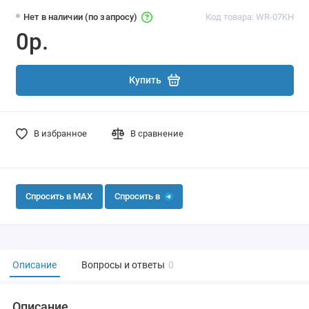
Нет в наличии (по запросу)
Код товара: WR-07KH
0р.
Купить
В избранное
В сравнение
Спросить в MAX
Спросить в
Описание
Вопросы и ответы
0
Описание