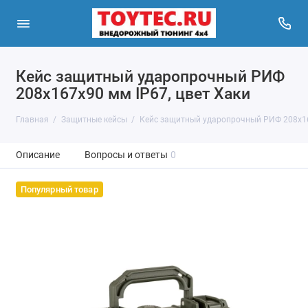
Кейс защитный ударопрочный РИФ
208х167х90 мм IP67, цвет Хаки
Главная
Защитные кейсы
Кейс защитный ударопрочный РИФ 208х16
Описание
Вопросы и ответы
0
Популярный товар