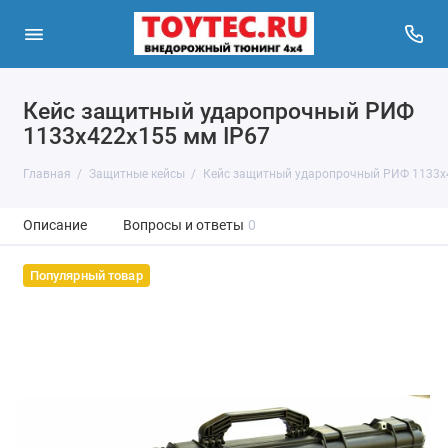
Кейс защитный ударопрочный РИФ
1133х422х155 мм IP67
Главная
Защитные кейсы
Кейс защитный ударопрочный РИФ 1133х
Описание
Вопросы и ответы
0
Популярный товар