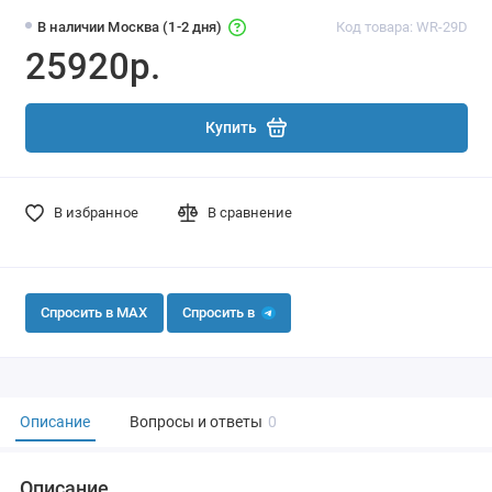
В наличии Москва (1-2 дня)
Код товара: WR-29D
25920р.
Купить
В избранное
В сравнение
Спросить в MAX
Спросить в
Описание
Вопросы и ответы
0
Описание