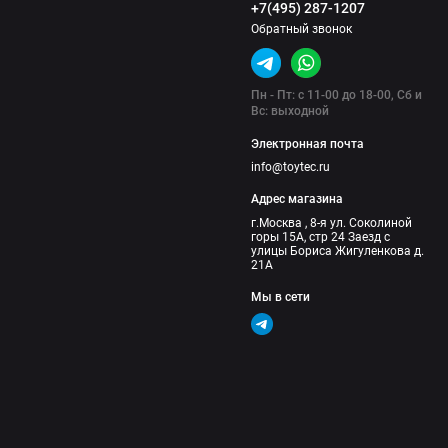
+7(495) 287-1207
Обратный звонок
Пн - Пт: с 11-00 до 18-00, Сб и
Вс: выходной
Электронная почта
info@toytec.ru
Адрес магазина
г.Москва , 8-я ул. Соколиной
горы 15А, стр 24 Заезд с
улицы Бориса Жигуленкова д.
21А
Мы в сети