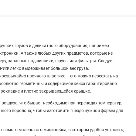
рупких грузов и деликатного оборудования, например
ектроники. А также любых других предметов, которые не
меру, запасные подшипники, шрусы или фильтры. Следует
 РИФ легко выдерживает большой вес груза.
чрезвычайно прочного пластика – его можно переехать на
абсолютно герметичны и содержимое кейса гарантировано
 прокладке и плотно закрывающейся крышке.
 воздуха, что бывает необходимо при перепадах температур,
нного поролона, чтобы изготовить гнездо нужной формы для
 самого маленького мини-кейса, в котором удобно устроить,