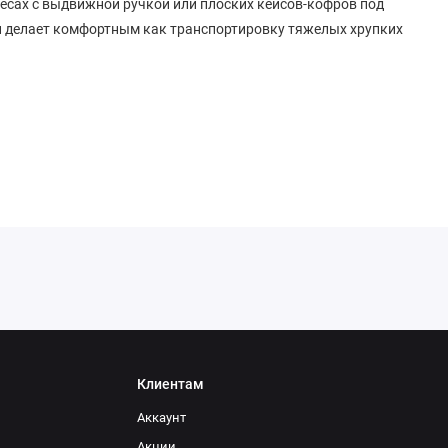
олесах с выдвижной ручкой или плоских кейсов-кофров под
 и делает комфортным как транспортировку тяжелых хрупких
Клиентам
Аккаунт
Акции