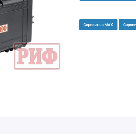
Спросить в MAX
Спроси