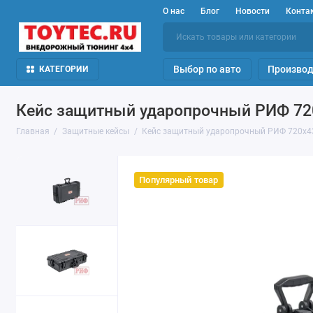
О нас
Блог
Новости
Конта
Выбор по авто
Производ
КАТЕГОРИИ
Кейс защитный ударопрочный РИФ 72
Главная
Защитные кейсы
Кейс защитный ударопрочный РИФ 720х4
Популярный товар