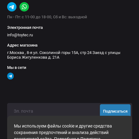
Пн - Пт: с 11-00 до 18-00, Сб и Вс: выходной
Электронная почта
info@toytec.ru
Адрес магазина
г.Москва , 8-я ул. Соколиной горы 15А, стр 24 Заезд с улицы
Бориса Жигуленкова д. 21А
Мы в сети
Подписаться
Нажимая на кнопку «Подписаться», Вы даете
согласие на
Мы используем файлы cookie и другие средства
обработку персональных данных.
сохранения предпочтений и анализа действий