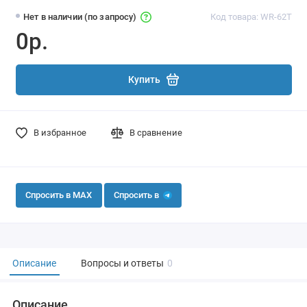
Нет в наличии (по запросу)
Код товара: WR-62T
0р.
Купить
В избранное
В сравнение
Спросить в MAX
Спросить в
Описание
Вопросы и ответы
0
Описание