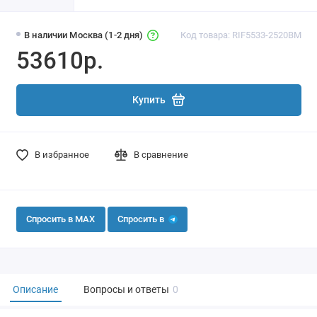
В наличии Москва (1-2 дня)
Код товара: RIF5533-2520BM
53610р.
Купить
В избранное
В сравнение
Спросить в MAX
Спросить в
Описание
Вопросы и ответы
0