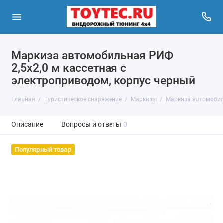
Маркиза автомобильная РИФ
2,5х2,0 м кассетная с
электроприводом, корпус черный
Главная
Туристическое снаряжение
Маркизы
Маркиза автомобиль
Описание
Вопросы и ответы
0
Популярный товар