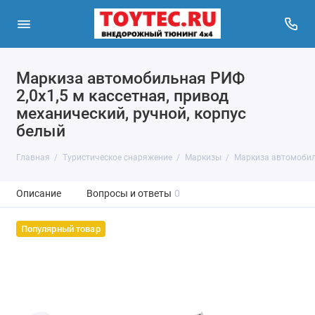
Маркиза автомобильная РИФ
2,0х1,5 м кассетная, привод
механический, ручной, корпус
белый
Главная
Туристическое снаряжение
Маркизы
Маркиза автомобиль
Описание
Вопросы и ответы
0
Популярный товар