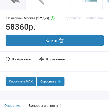
В наличии Москва (1-2 дня)
Код товара: RIF5510-2015W
58360р.
Купить
В избранное
В сравнение
Спросить в MAX
Спросить в
Описание
Вопросы и ответы
0