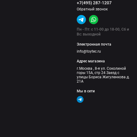
+7(495) 287-1207
Обратный звонок
Пн - Пт: с 11-00 до 18-00, Сб и
Вс: выходной
Электронная почта
info@toytec.ru
Адрес магазина
г.Москва , 8-я ул. Соколиной
горы 15А, стр 24 Заезд с
улицы Бориса Жигуленкова д.
21А
Мы в сети