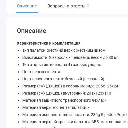
Описание
Вопросы и ответы
0
Описание
Характеристики и комплектация
Тип палатки: жесткий верх с жестким низом
Вместимость: 2 взрослых человека, весом до 80 кг
Тип открытия: вверх, на 4 газовых упорах
Цвет верхнего тента:-
Цвет основного тента: бежевый (песочный)
Размер (см) (ДхШхВ) в собраном виде: 205х125х24
Размер (см) (ДхШхВ) внутренний: 201х123х110
Материал защитного транспортного чехла: -
Материал верхнего тента палатки: -
Материал основного тента палатки: 280g Rip-stop Polyc
Материал верхней крышки палатки: ABS. стеклопласти