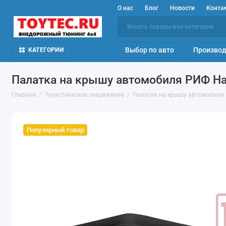
О нас
Блог
Новости
Конта
Выбор по авто
Производ
КАТЕГОРИИ
Палатка на крышу автомобиля РИФ Har
Главная
Туристическое снаряжение
Палатки на крышу автомобиля
Популярный товар