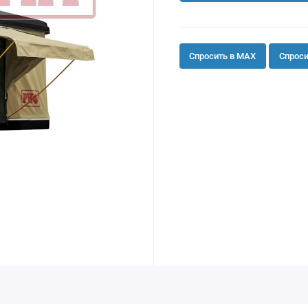
Спросить в MAX
Спроси