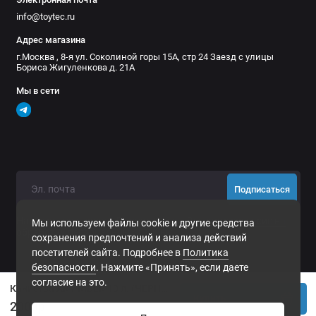
info@toytec.ru
Адрес магазина
г.Москва , 8-я ул. Соколиной горы 15А, стр 24 Заезд с улицы
Бориса Жигуленкова д. 21А
Мы в сети
Подписаться
Нажимая на кнопку «Подписаться», Вы даете
согласие на
Мы используем файлы cookie и другие средства
обработку персональных данных.
сохранения предпочтений и анализа действий
посетителей сайта. Подробнее в
Политика
безопасности
. Нажмите «Принять», если даете
согласие на это.
Канистра ART-RIDER 10 л. (ЧЁРНАЯ)
Купить
2000р.