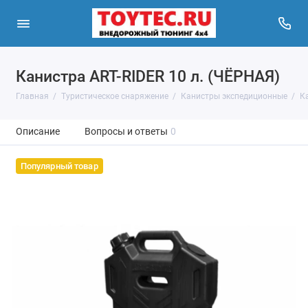
Канистра ART-RIDER 10 л. (ЧЁРНАЯ)
Главная
Туристическое снаряжение
Канистры экспедиционные
Ка
Описание
Вопросы и ответы
0
Популярный товар