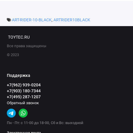
ART-RIDER-10-BLACK
,
ARTRIDER10BLACK
TOYTEC.RU
Все права защищены
© 2023
Поддержка
+7(962) 939-0204
+7(903) 180-7344
+7(495) 287-1207
Обратный звонок
Пн - Пт: с 11-00 до 18-00, Сб и Вс: выходной
Электронная почта