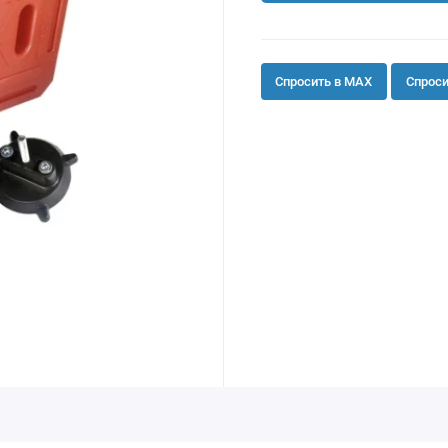
Спросить в MAX
Спроси