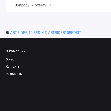
Вопросы и ответы
0
ART-RIDER-10-RED-KIT
,
ARTRIDER10REDKIT
О компании
О нас
Контакты
Реквизиты