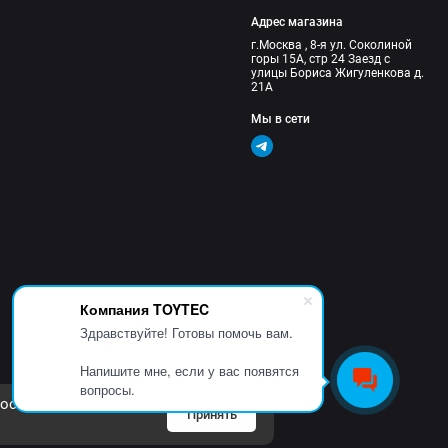
Адрес магазина
г.Москва , 8-я ул. Соколиной
горы 15А, стр 24 Заезд с
улицы Бориса Жигуленкова д.
21А
Мы в сети
Компания TOYTEC
Здравствуйте! Готовы помочь вам.
Напишите мне, если у вас появятся
вопросы.
осетителей сайта.
Принять