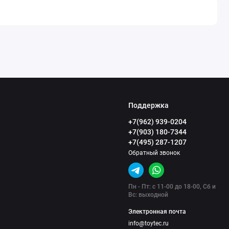
Поддержка
+7(962) 939-0204
+7(903) 180-7344
+7(495) 287-1207
Обратный звонок
Пн - Пт: с 11-00 до 18-00, Сб и
Вс: выходной
Электронная почта
info@toytec.ru