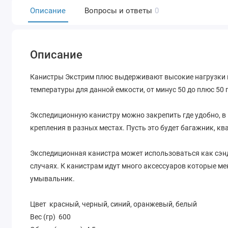
Описание
Вопросы и ответы
0
Описание
Канистры Экстрим плюс выдерживают высокие нагрузки 
температуры для данной емкости, от минус 50 до плюс 50 
Экспедиционную канистру можно закрепить где удобно, в 
крепления в разных местах. Пусть это будет багажник, ква
Экспедиционная канистра может использоваться как сэнд-т
случаях. К канистрам идут много аксессуаров которые м
умывальник.
Цвет красный, черный, синий, оранжевый, белый
Вес (гр) 600