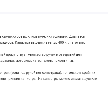
в самых суровых климатических условиях. Диапазон
градусов. Канистра выдерживает до 400 кг. нагрузки.
ней присутствует множество ручек и отверстий для
драцикл, мотоцикл, катер, джип, прицеп и т.д.
рак (если под рукой нет сэнд-трака), но только в крайних
еняю принцип канистры. Из канистры можно сделать душ или