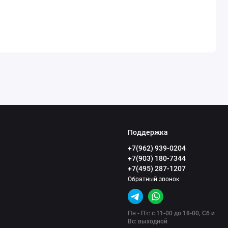
Поддержка
+7(962) 939-0204
+7(903) 180-7344
+7(495) 287-1207
Обратный звонок
Пн - Пт: с 11-00 до 18-00, Сб и
Вс: выходной