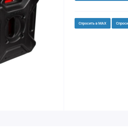
Спросить в MAX
Спроси