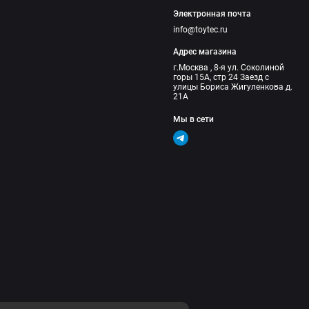
Электронная почта
info@toytec.ru
Адрес магазина
г.Москва , 8-я ул. Соколиной
горы 15А, стр 24 Заезд с
улицы Бориса Жигуленкова д.
21А
Мы в сети