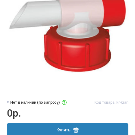
Нет в наличии (по запросу)
Код товара: kr-kran
0р.
Купить