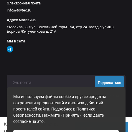
Электронная почта
info@toytec.ru
Адрес магазина
г.Москва , 8-я ул. Соколиной горы 15А, стр 24 Заезд с улицы
Бориса Жигуленкова д. 21А
Мы в сети
Подписаться
Нажимая на кнопку «Подписаться», Вы даете
согласие на
Мы используем файлы cookie и другие средства
обработку персональных данных.
сохранения предпочтений и анализа действий
посетителей сайта. Подробнее в
Политика
безопасности
. Нажмите «Принять», если даете
согласие на это.
Кран-крышка для канистры
Купить
0р.