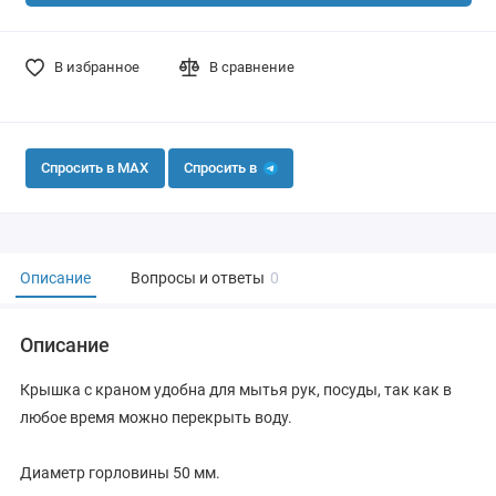
В избранное
В сравнение
Спросить в MAX
Спросить в
Описание
Вопросы и ответы
0
Описание
Крышка с краном удобна для мытья рук, посуды, так как в
любое время можно перекрыть воду.
Диаметр горловины 50 мм.