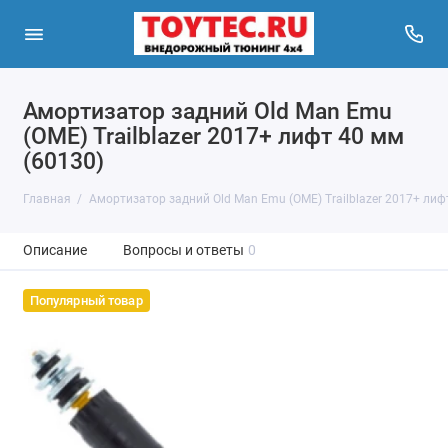
Амортизатор задний Old Man Emu
(OME) Trailblazer 2017+ лифт 40 мм
(60130)
Главная
Амортизатор задний Old Man Emu (OME) Trailblazer 2017+ лиф
Описание
Вопросы и ответы
0
Популярный товар