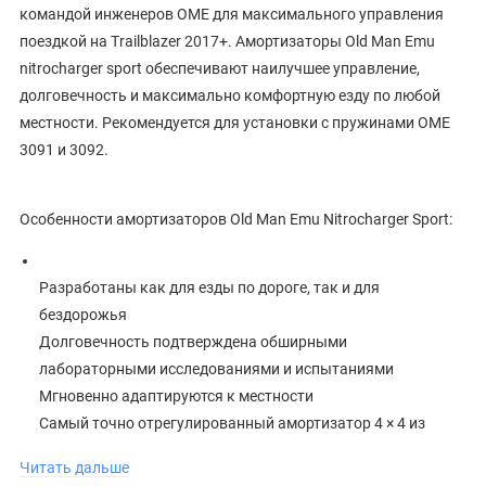
командой инженеров OME для максимального управления
поездкой на Trailblazer 2017+. Амортизаторы Old Man Emu
nitrocharger sport обеспечивают наилучшее управление,
долговечность и максимально комфортную езду по любой
местности. Рекомендуется для установки с пружинами OME
3091 и 3092.
Особенности амортизаторов Old Man Emu Nitrocharger Sport:
Разработаны как для езды по дороге, так и для
бездорожья
Долговечность подтверждена обширными
лабораторными исследованиями и испытаниями
Мгновенно адаптируются к местности
Самый точно отрегулированный амортизатор 4 × 4 из
представленных на рынке
Читать дальше
Значительно улучшенное управление на низких и высоких