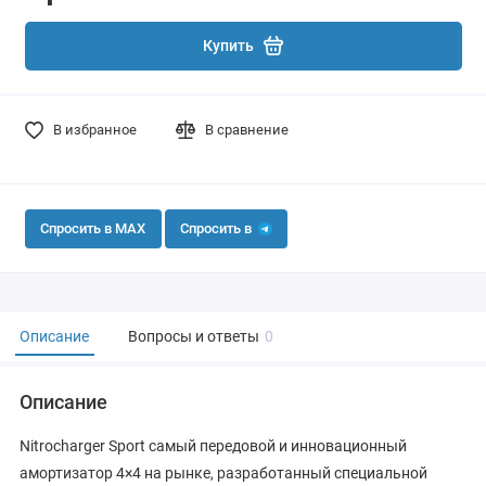
Купить
В избранное
В сравнение
Спросить в MAX
Спросить в
Описание
Вопросы и ответы
0
Описание
Nitrocharger Sport самый передовой и инновационный
амортизатор 4×4 на рынке, разработанный специальной