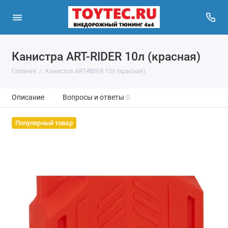
Канистра ART-RIDER 10л (красная)
Главная
Канистра ART-RIDER 10л (красная)
Описание
Вопросы и ответы
0
Популярный товар