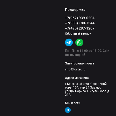
Поддержка
+7(962) 939-0204
+7(903) 180-7344
+7(495) 287-1207
Обратный звонок
Пн - Пт: с 11-00 до 18-00, Сб и
Вс: выходной
Электронная почта
info@toytec.ru
Адрес магазина
г.Москва , 8-я ул. Соколиной
горы 15А, стр 24 Заезд с
улицы Бориса Жигуленкова д.
21А
Мы в сети