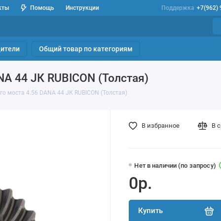
кты
Помощь
Инструкции
Поддержка
+7(962)
ители
Общий товар по категориям
NA 44 JК RUBIСON (Толстая)
го моста 4.56 DANA 44 JК RUBIСON (Толстая)
В избранное
В 
Нет в наличии (по запросу)
0р.
Купить