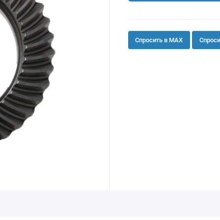
Спросить в MAX
Спроси