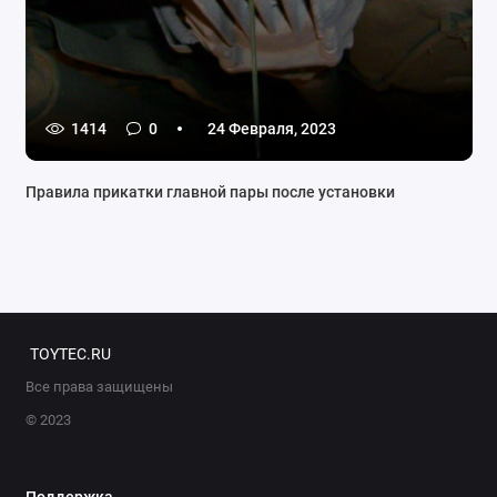
1414
0
24 Февраля, 2023
Правила прикатки главной пары после установки
TOYTEC.RU
Все права защищены
© 2023
Поддержка