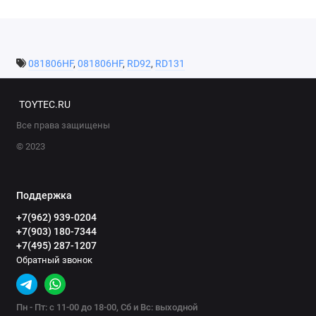
081806HF
,
081806HF
,
RD92
,
RD131
TOYTEC.RU
Все права защищены
© 2023
Поддержка
+7(962) 939-0204
+7(903) 180-7344
+7(495) 287-1207
Обратный звонок
Пн - Пт: с 11-00 до 18-00, Сб и Вс: выходной