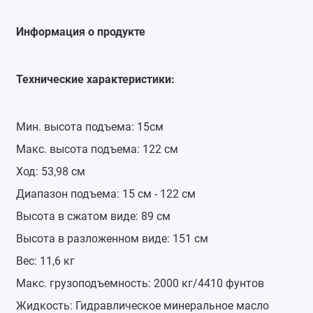
Информация о продукте
Технические характеристики:
Мин. высота подъема: 15см
Макс. высота подъема: 122 см
Ход: 53,98 см
Диапазон подъема: 15 см - 122 см
Высота в сжатом виде: 89 см
Высота в разложенном виде: 151 см
Вес: 11,6 кг
Макс. грузоподъемность: 2000 кг/4410 фунтов
Жидкость: Гидравлическое минеральное масло