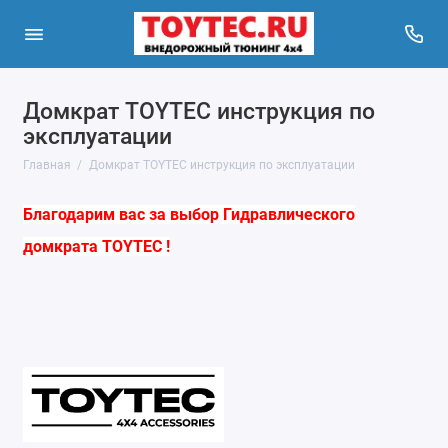
Домкрат TOYTEC инструкция по
эксплуатации
Главная
Домкрат TOYTEC инструкция по эксплуатации
Благодарим вас за выбор Гидравлического
домкрата
TOYTEC !