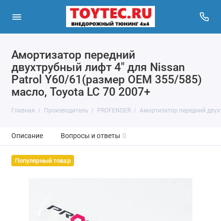
Амортизатор передний
двухтрубный лифт 4" для Nissan
Patrol Y60/61(размер OEM 355/585)
масло, Toyota LC 70 2007+
Главная
Производитель
PROFENDER
Амортизатор передний двухт
Описание
Вопросы и ответы
0
Популярный товар