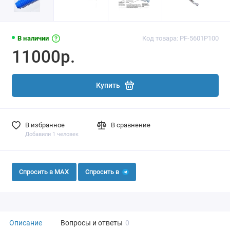
В наличии
Код товара: PF-5601P100
11000р.
Купить
В избранное
В сравнение
Добавили 1 человек
Спросить в MAX
Спросить в
Описание
Вопросы и ответы
0