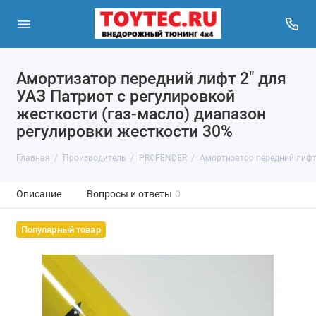
Амортизатор передний лифт 2" для
УАЗ Патриот с регулировкой
жесткости (газ-масло) диапазон
регулировки жесткости 30%
Главная
Производитель
PROFENDER
Амортизатор передний лифт 
Описание
Вопросы и ответы
0
Популярный товар