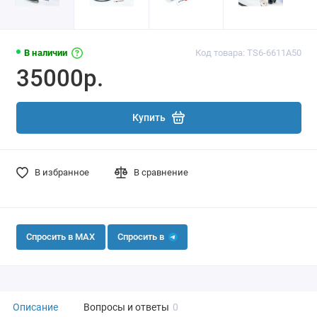
В наличии
Код товара: TS6-6611A50
35000р.
Купить
В избранное
В сравнение
Спросить в MAX
Спросить в
Описание
Вопросы и ответы
0