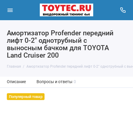
Амортизатор Profender передний
лифт 0-2" однотрубный с
выносным бачком для TOYOTA
Land Cruiser 200
Главная
Амортизатор Profender передний лифт 0-2" однотрубный с вы
Описание
Вопросы и ответы
0
Популярный товар