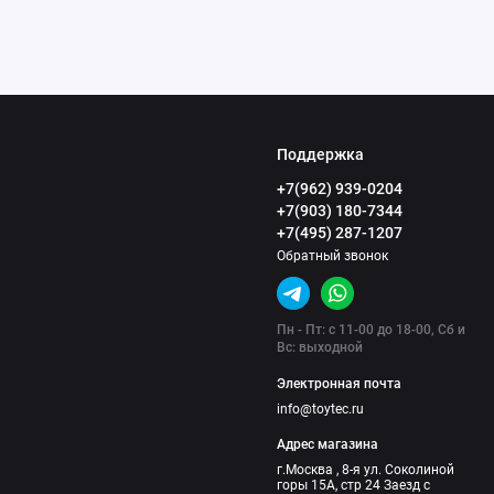
Поддержка
+7(962) 939-0204
+7(903) 180-7344
+7(495) 287-1207
Обратный звонок
Пн - Пт: с 11-00 до 18-00, Сб и
Вс: выходной
Электронная почта
info@toytec.ru
Адрес магазина
г.Москва , 8-я ул. Соколиной
горы 15А, стр 24 Заезд с