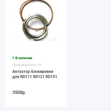
В наличии
Производитель: HF
Актуатор блокировки
для RD111 RD121 RD151
3500р.