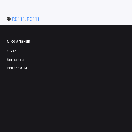
RD111
,
RD111
О компании
О нас
Контакты
Реквизиты