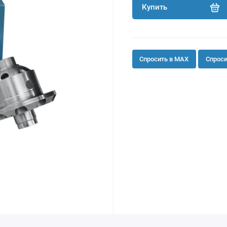
Купить
Спросить в MAX
Спроси