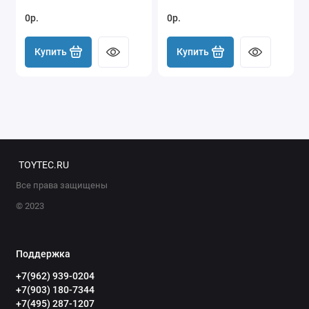
0р.
0р.
Купить
Купить
TOYTEC.RU
Все права защищены
© 2023
Поддержка
+7(962) 939-0204
+7(903) 180-7344
+7(495) 287-1207