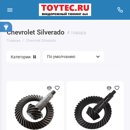
Chevrolet Silverado
4 товара
Главная
Chevrolet Silverado
Категории