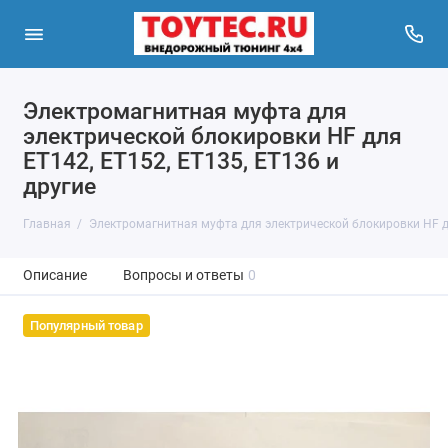
Электромагнитная муфта для
электрической блокировки HF для
ET142, ET152, ET135, ET136 и
другие
Главная
Электромагнитная муфта для электрической блокировки HF дл
Описание
Вопросы и ответы
0
Популярный товар