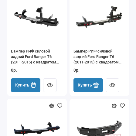
Бампер РИФ силовой
Бампер РИФ силовой
задний Ford Ranger T6
задний Ford Ranger T6
(2011-2015) с квадратом
(2011-2015) с квадратом
под фаркоп и калиткой
под фаркоп, калиткой и
0р.
0р.
фонарями
Купить
Купить