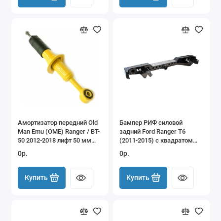
Амортизатор передний Old
Бампер РИФ силовой
Man Emu (OME) Ranger / BT-
задний Ford Ranger T6
50 2012-2018 лифт 50 мм
(2011-2015) с квадратом
(90020)
под фаркоп
0р.
0р.
Купить
Купить