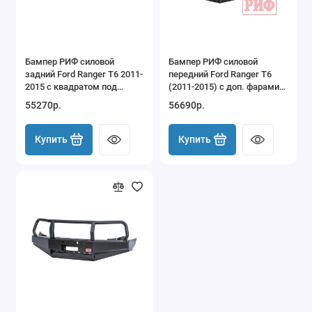
Бампер РИФ силовой
Бампер РИФ силовой
задний Ford Ranger T6 2011-
передний Ford Ranger T6
2015 с квадратом под
(2011-2015) с доп. фарами
фаркоп и фонарями
без защитной дуги
55270р.
56690р.
Купить
Купить