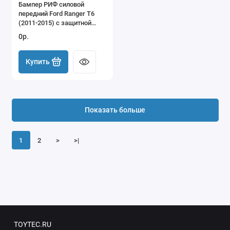
Бампер РИФ силовой
передний Ford Ranger T6
(2011-2015) с защитной
дугой
0р.
Купить
Показать больше
1
2
>
>|
TOYTEC.RU