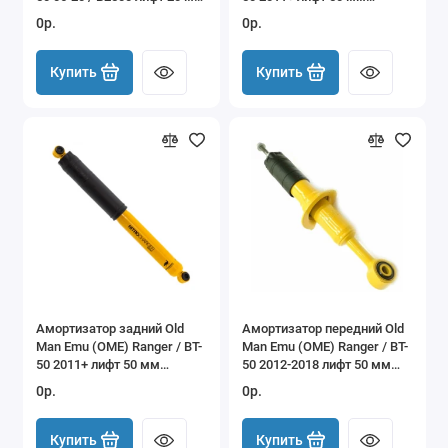
(60023)
(60101)
0р.
0р.
Купить
Купить
Амортизатор задний Old
Амортизатор передний Old
Man Emu (OME) Ranger / BT-
Man Emu (OME) Ranger / BT-
50 2011+ лифт 50 мм
50 2012-2018 лифт 50 мм
(60102)
(90019)
0р.
0р.
Купить
Купить