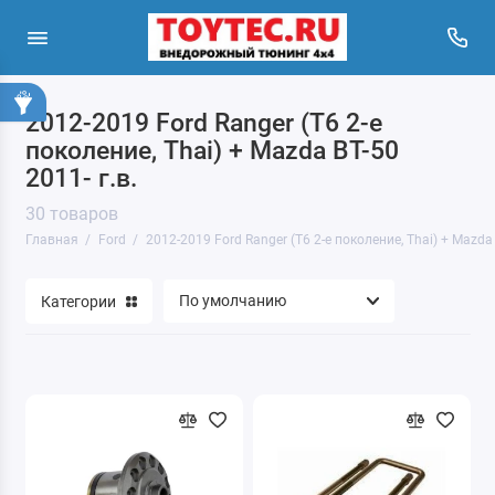
2012-2019 Ford Ranger (T6 2-е
поколение, Thai) + Mazda BT-50
2011- г.в.
30 товаров
Главная
Ford
2012-2019 Ford Ranger (T6 2-е поколение, Thai) + Mazda 
Категории