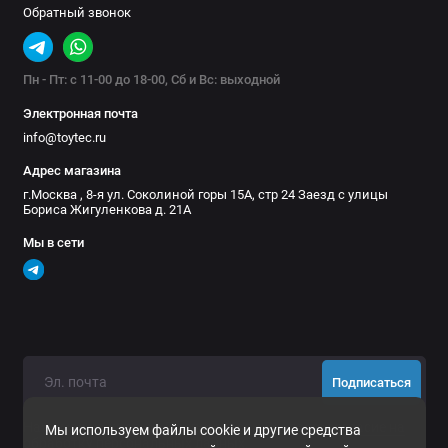
Обратный звонок
Пн - Пт: с 11-00 до 18-00, Сб и Вс: выходной
Электронная почта
info@toytec.ru
Адрес магазина
г.Москва , 8-я ул. Соколиной горы 15А, стр 24 Заезд с улицы
Бориса Жигуленкова д. 21А
Мы в сети
Подписаться
Нажимая на кнопку «Подписаться», Вы даете
согласие на
Мы используем файлы cookie и другие средства
обработку персональных данных.