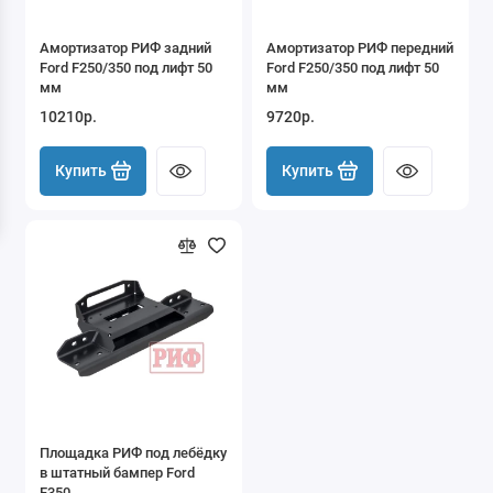
Амортизатор РИФ задний
Амортизатор РИФ передний
Ford F250/350 под лифт 50
Ford F250/350 под лифт 50
мм
мм
10210р.
9720р.
Купить
Купить
Площадка РИФ под лебёдку
в штатный бампер Ford
F350